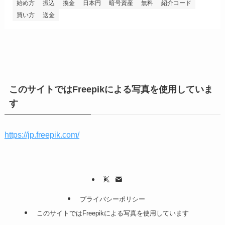
始め方
振込
換金
日本円
暗号資産
無料
紹介コード
買い方
送金
このサイトではFreepikによる写真を使用していま
す
https://jp.freepik.com/
プライバシーポリシー
このサイトではFreepikによる写真を使用しています