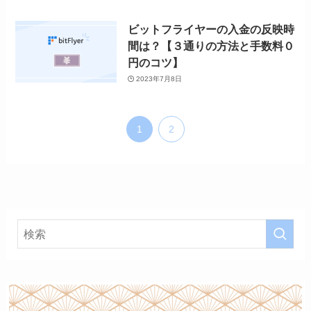
ビットフライヤーの入金の反映時
間は？【３通りの方法と手数料０
円のコツ】
2023年7月8日
1
2