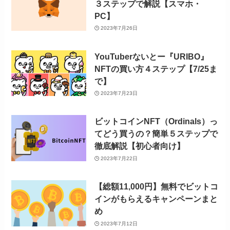
３ステップで解説【スマホ・
PC】
2023年7月26日
YouTuberないとー『URIBO』
NFTの買い方４ステップ【7/25ま
で】
2023年7月23日
ビットコインNFT（Ordinals）っ
てどう買うの？簡単５ステップで
徹底解説【初心者向け】
2023年7月22日
【総額11,000円】無料でビットコ
インがもらえるキャンペーンまと
め
2023年7月12日