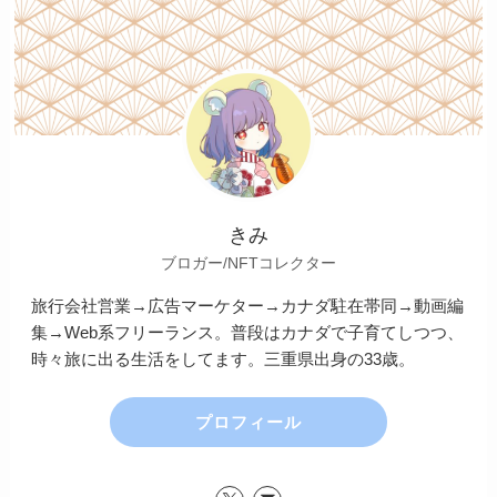
きみ
ブロガー/NFTコレクター
旅行会社営業→広告マーケター→カナダ駐在帯同→動画編
集→Web系フリーランス。普段はカナダで子育てしつつ、
時々旅に出る生活をしてます。三重県出身の33歳。
プロフィール