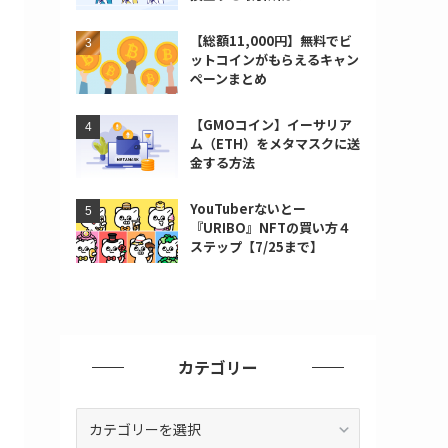
【総額11,000円】無料でビ
ットコインがもらえるキャン
ペーンまとめ
【GMOコイン】イーサリア
ム（ETH）をメタマスクに送
金する方法
YouTuberないとー
『URIBO』NFTの買い方４
ステップ【7/25まで】
カテゴリー
カ
テ