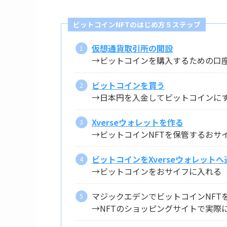
ビットコインNFTのはじめ方５ステップ
仮想通貨取引所の開設
→ビットコインを購入するための口
ビットコインを買う
→日本円を入金してビットコインに
Xverseウォレットを作る
→ビットコインNFTを保管するおサ
ビットコインをXverseウォレットへ
→ビットコインをおサイフに入れる
マジックエデンでビットコインNFT
→NFTのショッピングサイトで実際に