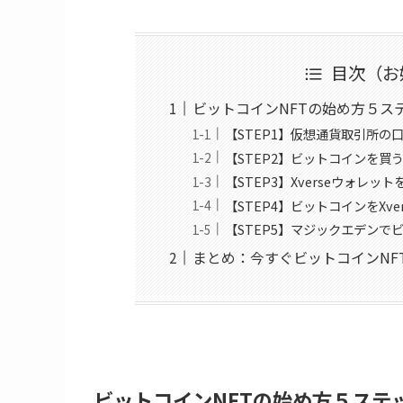
目次（お
ビットコインNFTの始め方５ス
【STEP1】仮想通貨取引所の
【STEP2】ビットコインを買
【STEP3】Xverseウォレッ
【STEP4】ビットコインをXv
【STEP5】マジックエデンで
まとめ：今すぐビットコインNF
ビットコインNFTの始め方５ステ