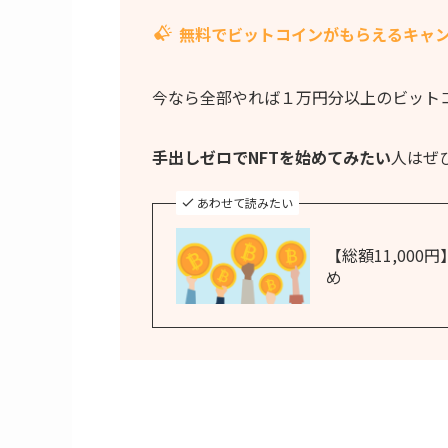
無料でビットコインがもらえるキャ
今なら全部やれば１万円分以上のビット
手出しゼロでNFTを始めてみたい
人はぜ
あわせて読みたい
【総額11,00
め