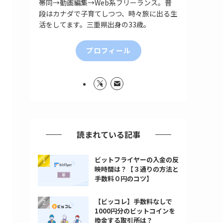
帯同→動画編集→Web系フリーランス。普
段はカナダで子育てしつつ、時々旅に出る生
活をしてます。三重県出身の33歳。
プロフィール
読まれている記事
ビットフライヤーの入金の反
映時間は？【３通りの方法と
手数料０円のコツ】
【ビッコレ】手数料なしで
1000円分のビットコインを
換金する取引所は？