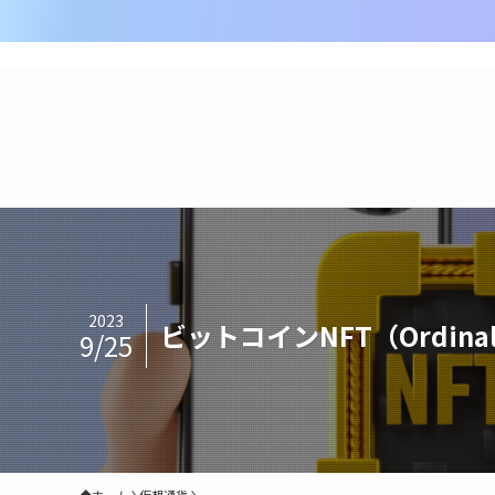
2023
ビットコインNFT（Ordi
9/25