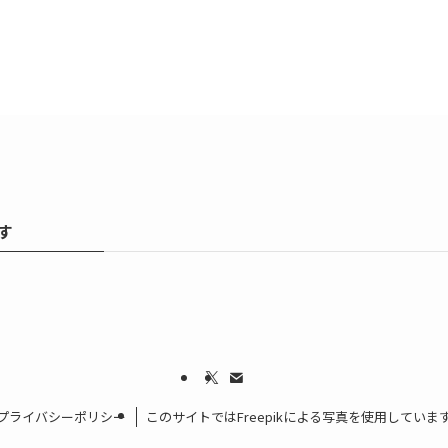
す
プライバシーポリシー
このサイトではFreepikによる写真を使用していま